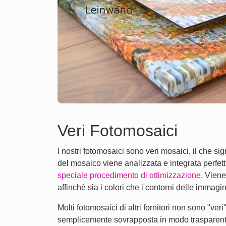
Veri Fotomosaici
I nostri fotomosaici sono veri mosaici, il che si
del mosaico viene analizzata e integrata perfe
speciale procedimento di ottimizzazione
. Viene
affinché sia i colori che i contorni delle immagi
Molti fotomosaici di altri fornitori non sono "ve
semplicemente sovrapposta in modo trasparente 