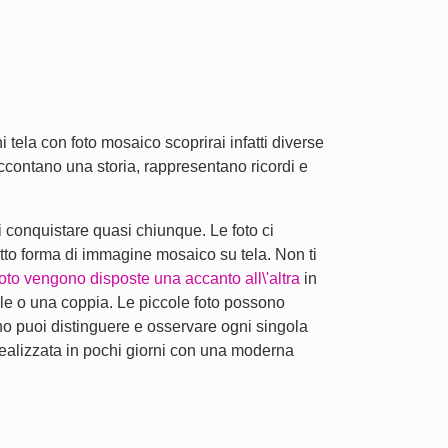
 tela con foto mosaico scoprirai infatti diverse
ccontano una storia, rappresentano ricordi e
 conquistare quasi chiunque. Le foto ci
sotto forma di immagine mosaico su tela. Non ti
to vengono disposte una accanto all\'altra
in
ale o una coppia. Le piccole foto possono
ino puoi distinguere e osservare ogni singola
ealizzata in pochi giorni con una moderna