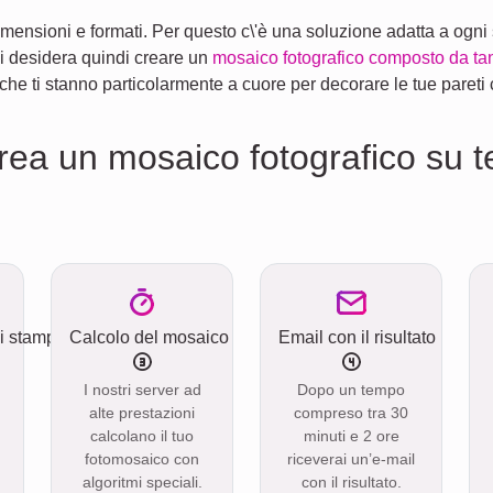
imensioni e formati. Per questo c\'è una soluzione adatta a ogni st
Chi desidera quindi creare un
mosaico fotografico composto da ta
 che ti stanno particolarmente a cuore per decorare le tue pareti
ea un mosaico fotografico su t
di stampa
Calcolo del mosaico
Email con il risultato
I nostri server ad
Dopo un tempo
alte prestazioni
compreso tra 30
calcolano il tuo
minuti e 2 ore
fotomosaico con
riceverai un’e-mail
algoritmi speciali.
con il risultato.