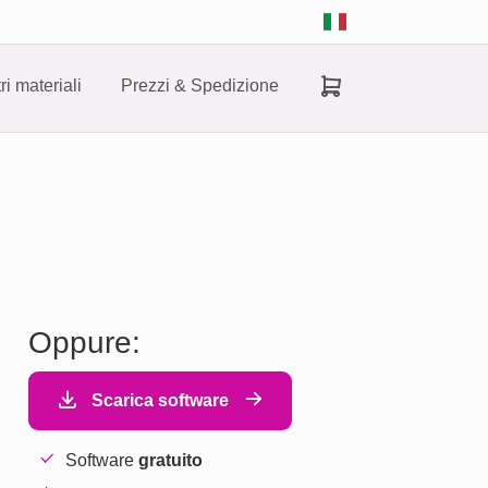
tri materiali
Prezzi & Spedizione
Oppure:
Scarica software
Software
gratuito