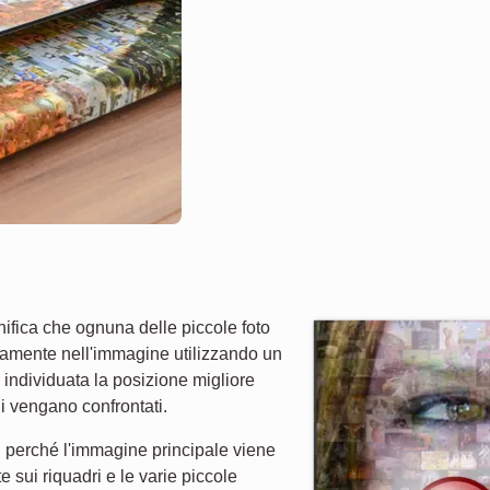
gnifica che ognuna delle piccole foto
ttamente nell'immagine utilizzando un
 individuata la posizione migliore
ni vengano confrontati.
ri" perché l'immagine principale viene
sui riquadri e le varie piccole