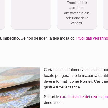
e
Tramite il link
accederai
direttamente alla
selezione delle
varianti.
za impegno
. Se non desideri la tela mosaico,
i tuoi dati verran
Creiamo il tuo fotomosaico in collabora
locale per garantire la massima quali
diversi formati, come
Poster
,
Canvas
gusti e tutte le tasche.
Scopri le
caratteristiche dei diversi pr
dimensioni.