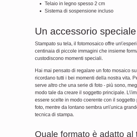
Telaio in legno spesso 2 cm
Sistema di sospensione incluso
Un accessorio speciale
Stampato su tela, il fotomosaico offre un\'esper
centinaia di piccole immagini che insieme forma
custodiscono momenti speciali.
Hai mai pensato di regalare un foto mosaico su 
ricordano tutti i bei momenti della nostra vita.
serve altro che una serie di foto - più sono, me
modo tale da creare il soggetto principale. L\'
essere scelte in modo coerente con il soggetto 
foto, mentre da lontano sembra un\'unica gran
tecnica di stampa.
Quale formato è adatto al