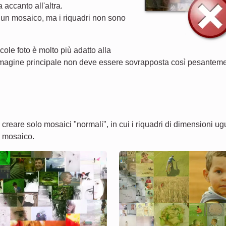
accanto all'altra.
 un mosaico, ma i riquadri non sono
cole foto è molto più adatto alla
mmagine principale non deve essere sovrapposta così pesantemen
creare solo mosaici "normali", in cui i riquadri di dimensioni ug
di mosaico.