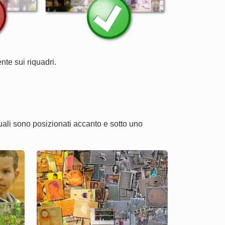
te sui riquadri.
uali sono posizionati accanto e sotto uno