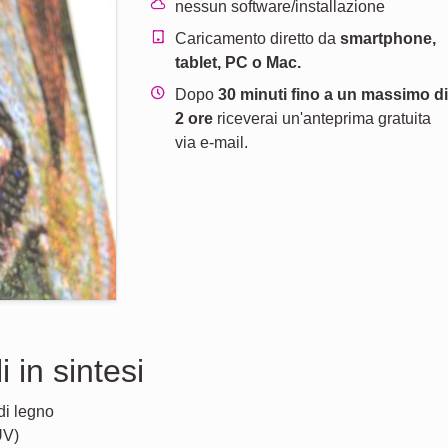
nessun software/installazione
Caricamento diretto da
smartphone,
tablet, PC o Mac.
Dopo
30 minuti fino a un massimo d
2 ore
riceverai un'anteprima gratuita
via e-mail.
i in sintesi
di legno
UV)