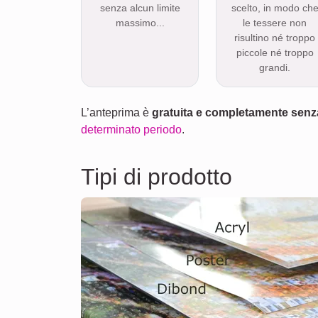
senza alcun limite
scelto, in modo ch
massimo...
le tessere non
risultino né troppo
piccole né troppo
grandi.
L’anteprima è
gratuita e completamente sen
determinato periodo
.
Tipi di prodotto