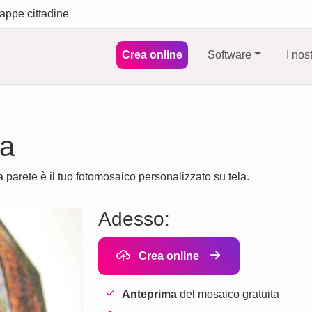
appe cittadine
Crea online
Software
I nos
la
 parete è il tuo fotomosaico personalizzato su tela.
Adesso:
Crea online
Anteprima
del mosaico gratuita