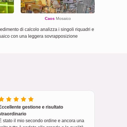
Caos
Mosaico
imento di calcolo analizza i singoli riquadri e
o mosaico con una leggera sovrapposizione
Eccellente gestione e risultato
straordinario
È stato il mio secondo ordine e ancora una