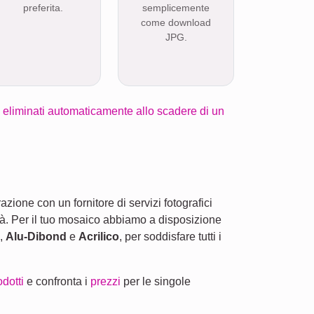
preferita.
semplicemente
come download
JPG.
no eliminati automaticamente allo scadere di un
zione con un fornitore di servizi fotografici
tà. Per il tuo mosaico abbiamo a disposizione
,
Alu-Dibond
e
Acrilico
, per soddisfare tutti i
odotti
e confronta i
prezzi
per le singole