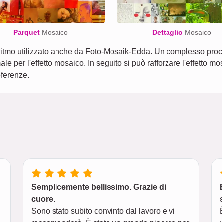
Parquet
Mosaico
Dettaglio
Mosaico
ritmo utilizzato anche da Foto-Mosaik-Edda. Un complesso proced
imale per l'effetto mosaico. In seguito si può rafforzare l'effett
eferenze.
Semplicemente bellissimo. Grazie di
cuore.
Sono stato subito convinto dal lavoro e vi