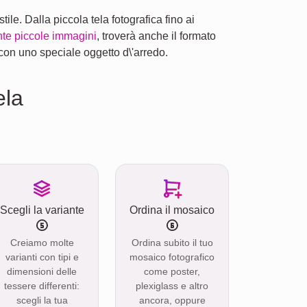
ile. Dalla piccola tela fotografica fino ai
nte piccole immagini
, troverà anche il formato
 con uno speciale oggetto d\'arredo.
ela
Scegli la variante
Ordina il mosaico
Creiamo molte
Ordina subito il tuo
varianti con tipi e
mosaico fotografico
dimensioni delle
come poster,
tessere differenti:
plexiglass e altro
scegli la tua
ancora, oppure