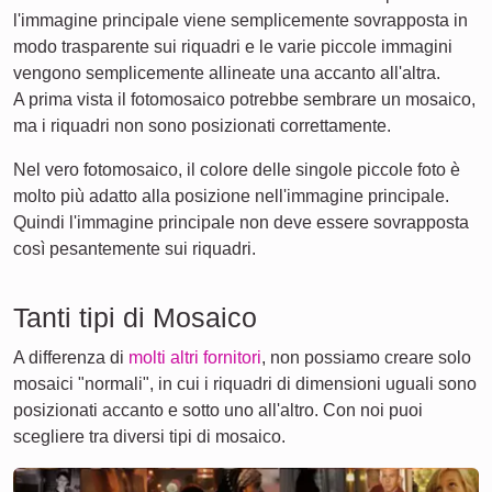
l'immagine principale viene semplicemente sovrapposta in
modo trasparente sui riquadri e le varie piccole immagini
vengono semplicemente allineate una accanto all'altra.
A prima vista il fotomosaico potrebbe sembrare un mosaico,
ma i riquadri non sono posizionati correttamente.
Nel vero fotomosaico, il colore delle singole piccole foto è
molto più adatto alla posizione nell'immagine principale.
Quindi l'immagine principale non deve essere sovrapposta
così pesantemente sui riquadri.
Tanti tipi di Mosaico
A differenza di
molti altri fornitori
, non possiamo creare solo
mosaici "normali", in cui i riquadri di dimensioni uguali sono
posizionati accanto e sotto uno all'altro. Con noi puoi
scegliere tra diversi tipi di mosaico.