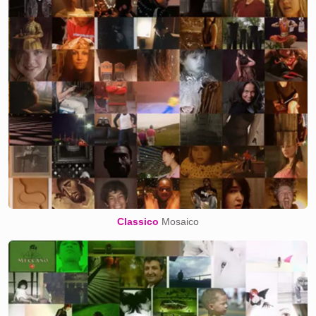
Classico
Mosaico