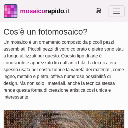
mosaico
rapido
.it
Cos'è un fotomosaico?
Un mosaico è un ornamento composto da piccoli pezzi
assemblati. Piccoli pezzi di vetro colorato o pietre sono stati
a lungo utilizzati per questo. Questo tipo di arte è
conosciuto e apprezzato fin dall'antichità. La tecnica era
spesso usata per costruzioni e la varietà dei materiali, come
legno, metallo e pietra, offriva numerose possibilità di
design. Ma non solo i materiali, anche la tecnica stessa
rende questa forma di creazione artistica così unica e
interessante.