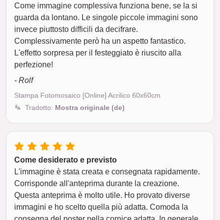
Come immagine complessiva funziona bene, se la si
guarda da lontano. Le singole piccole immagini sono
invece piuttosto difficili da decifrare.
Complessivamente però ha un aspetto fantastico.
L'effetto sorpresa per il festeggiato è riuscito alla
perfezione!
- Rolf
Stampa Fotomosaico [Online] Acrilico 60x60cm
Tradotto:
Mostra originale (de)
Come desiderato e previsto
L'immagine è stata creata e consegnata rapidamente.
Corrisponde all'anteprima durante la creazione.
Questa anteprima è molto utile. Ho provato diverse
immagini e ho scelto quella più adatta. Comoda la
consegna del poster nella cornice adatta. In generale,