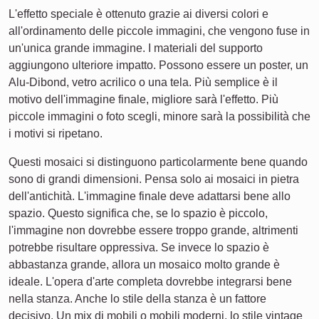
L'effetto speciale è ottenuto grazie ai diversi colori e
all'ordinamento delle piccole immagini, che vengono fuse in
un'unica grande immagine. I materiali del supporto
aggiungono ulteriore impatto. Possono essere un poster, un
Alu-Dibond, vetro acrilico o una tela. Più semplice è il
motivo dell'immagine finale, migliore sarà l'effetto. Più
piccole immagini o foto scegli, minore sarà la possibilità che
i motivi si ripetano.
Questi mosaici si distinguono particolarmente bene quando
sono di grandi dimensioni. Pensa solo ai mosaici in pietra
dell'antichità. L'immagine finale deve adattarsi bene allo
spazio. Questo significa che, se lo spazio è piccolo,
l'immagine non dovrebbe essere troppo grande, altrimenti
potrebbe risultare oppressiva. Se invece lo spazio è
abbastanza grande, allora un mosaico molto grande è
ideale. L'opera d'arte completa dovrebbe integrarsi bene
nella stanza. Anche lo stile della stanza è un fattore
decisivo. Un mix di mobili o mobili moderni, lo stile vintage