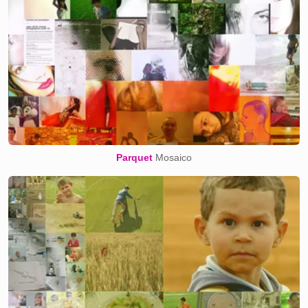
Parquet
Mosaico