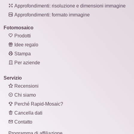
Approfondimenti: risoluzione e dimensioni immagine
Approfondimenti: formato immagine
Fotomosaico
Prodotti
Idee regalo
Stampa
Per aziende
Servizio
Recensioni
Chi siamo
Perché Rapid-Mosaic?
Cancella dati
Contatto
Programma di affiliazione