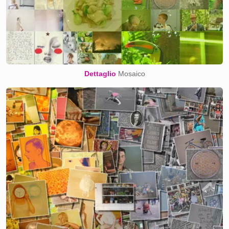
Dettaglio
Mosaico