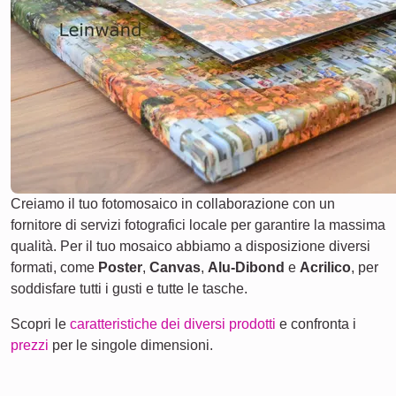
Creiamo il tuo fotomosaico in collaborazione con un
fornitore di servizi fotografici locale per garantire la massima
qualità. Per il tuo mosaico abbiamo a disposizione diversi
formati, come
Poster
,
Canvas
,
Alu-Dibond
e
Acrilico
, per
soddisfare tutti i gusti e tutte le tasche.
Scopri le
caratteristiche dei diversi prodotti
e confronta i
prezzi
per le singole dimensioni.