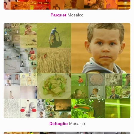
Parquet
Mosaico
Dettaglio
Mosaico