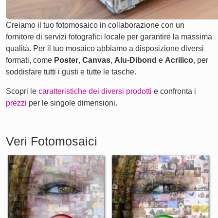
Creiamo il tuo fotomosaico in collaborazione con un
fornitore di servizi fotografici locale per garantire la massima
qualità. Per il tuo mosaico abbiamo a disposizione diversi
formati, come
Poster
,
Canvas
,
Alu-Dibond
e
Acrilico
, per
soddisfare tutti i gusti e tutte le tasche.
Scopri le
caratteristiche dei diversi prodotti
e confronta i
prezzi
per le singole dimensioni.
Veri Fotomosaici