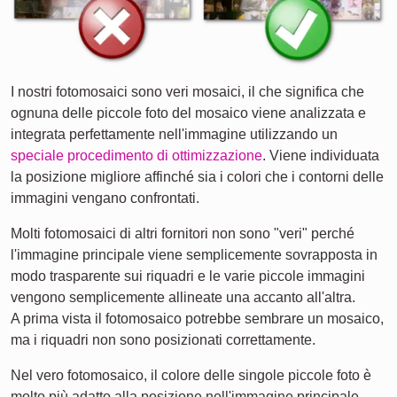
I nostri fotomosaici sono veri mosaici, il che significa che
ognuna delle piccole foto del mosaico viene analizzata e
integrata perfettamente nell'immagine utilizzando un
speciale procedimento di ottimizzazione
. Viene individuata
la posizione migliore affinché sia i colori che i contorni delle
immagini vengano confrontati.
Molti fotomosaici di altri fornitori non sono "veri" perché
l'immagine principale viene semplicemente sovrapposta in
modo trasparente sui riquadri e le varie piccole immagini
vengono semplicemente allineate una accanto all'altra.
A prima vista il fotomosaico potrebbe sembrare un mosaico,
ma i riquadri non sono posizionati correttamente.
Nel vero fotomosaico, il colore delle singole piccole foto è
molto più adatto alla posizione nell'immagine principale.