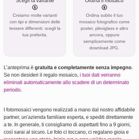
Scegli la variante
Ordina il mosaico
Creiamo molte varianti
Ordina subito il tuo
con tipi e dimensioni delle
mosaico fotografico come
tessere differenti: scegli la
poster, plexiglass e altro
tua preferita.
ancora, oppure
semplicemente come
download JPG.
L’anteprima è
gratuita e completamente senza impegno
.
Se non desideri il regalo mosaico,
i tuoi dati verranno
eliminati automaticamente allo scadere di un determinato
periodo
.
I fotomosaici vengono realizzati a mano dal nostro affidabile
partner, un'azienda familiare esperta, e spediti direttamente
a te. In generale, ti consigliamo di aspettarti fino a 9 giorni,
così sarai al sicuro. Le foto ci toccano, ci regalano gioia e