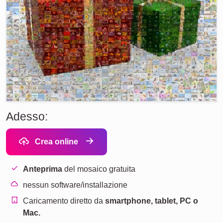
Adesso:
Crea online
Anteprima
del mosaico gratuita
nessun software/installazione
Caricamento diretto da
smartphone, tablet, PC o
Mac.