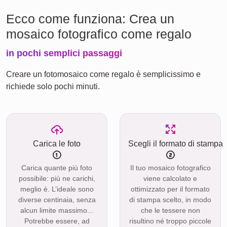
Ecco come funziona: Crea un
mosaico fotografico come regalo
in pochi semplici passaggi
Creare un fotomosaico come regalo è semplicissimo e
richiede solo pochi minuti.
Carica le foto
Scegli il formato di stampa
Carica quante più foto
Il tuo mosaico fotografico
possibile: più ne carichi,
viene calcolato e
meglio è. L’ideale sono
ottimizzato per il formato
diverse centinaia, senza
di stampa scelto, in modo
alcun limite massimo...
che le tessere non
Potrebbe essere, ad
risultino né troppo piccole