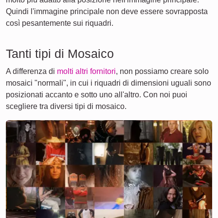
Quindi l'immagine principale non deve essere sovrapposta
così pesantemente sui riquadri.
Tanti tipi di Mosaico
A differenza di
molti altri fornitori
, non possiamo creare solo
mosaici "normali", in cui i riquadri di dimensioni uguali sono
posizionati accanto e sotto uno all'altro. Con noi puoi
scegliere tra diversi tipi di mosaico.