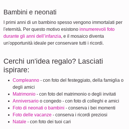
Bambini e neonati
I primi anni di un bambino spesso vengono immortalati per
l'eternità. Per questo motivo esistono
innumerevoli foto
durante gli anni dell’infanzia
, e il mosaico diventa
un'opportunità ideale per conservare tutti i ricordi.
Cerchi un'idea regalo? Lasciati
ispirare:
Compleanno
- con foto del festeggiato, della famiglia o
degli amici
Matrimonio
- con foto del matrimonio o degli invitati
Anniversario
o congedo - con foto di colleghi e amici
Foto di neonati o bambini
- conserva i bei momenti
Foto delle vacanze
- conserva i ricordi preziosi
Natale
- con foto dei tuoi cari