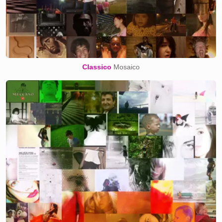
Classico
Mosaico