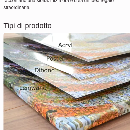
raccontano una storia. Inizia ora e crea un’idea regalo
straordinaria.
Tipi di prodotto