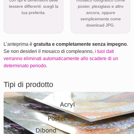
con tipi e dimensioni delle
mosaico fotografico come
tessere differenti: scegli la
poster, plexiglass e altro
tua preferita.
ancora, oppure
semplicemente come
download JPG.
L’anteprima è
gratuita e completamente senza impegno
.
Se non desideri il mosaico di compleanno,
i tuoi dati
verranno eliminati automaticamente allo scadere di un
determinato periodo
.
Tipi di prodotto