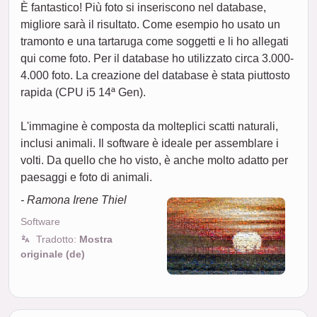
È fantastico! Più foto si inseriscono nel database,
migliore sarà il risultato. Come esempio ho usato un
tramonto e una tartaruga come soggetti e li ho allegati
qui come foto. Per il database ho utilizzato circa 3.000-
4.000 foto. La creazione del database è stata piuttosto
rapida (CPU i5 14ª Gen).
L'immagine è composta da molteplici scatti naturali,
inclusi animali. Il software è ideale per assemblare i
volti. Da quello che ho visto, è anche molto adatto per
paesaggi e foto di animali.
- Ramona Irene Thiel
Software
Tradotto:
Mostra
originale (de)