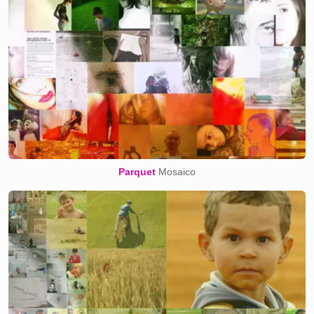
Parquet
Mosaico