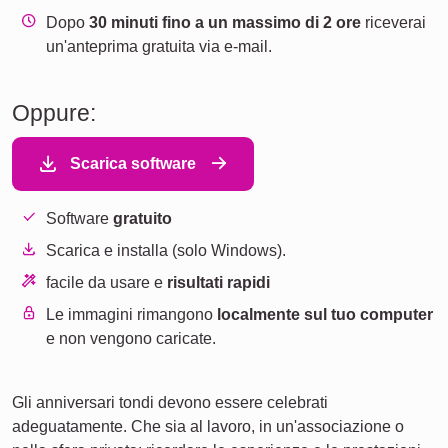
Dopo
30 minuti fino a un massimo di 2 ore
riceverai
un'anteprima gratuita via e-mail.
Oppure:
Scarica software
Software
gratuito
Scarica e installa (solo Windows).
facile da usare e
risultati rapidi
Le immagini rimangono
localmente sul tuo computer
e non vengono caricate.
Gli anniversari tondi devono essere celebrati
adeguatamente. Che sia al lavoro, in un'associazione o