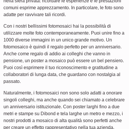
nella sfera privata: ricordare le esperienze e le prestazioni
comuni esprime apprezzamento. In particolare, le foto sono
adatte per ravvivare tali ricordi.
Con i nostri bellissimi fotomosaici hai la possibilità di
utilizzare molte foto contemporaneamente. Puoi unire fino a
1000 diverse immagini in un unico grande motivo. Un
fotomosaico è quindi il regalo perfetto per un anniversario.
Anche come regalo di addio ai colleghi che vanno in
pensione, un poster a mosaico può essere un bel pensiero.
Puoi così esprimere il tuo riconoscimento e gratitudine a
collaboratori di lunga data, che guardano con nostalgia al
passato.
Naturalmente, i fotomosaici non sono solo adatti a onorare
singoli colleghi, ma anche quando sei chiamato a celebrare
un anniversario istituzionale. Con poster larghi fino a due
metri e stampe su Dibond e tela larghe un metro e mezzo, i
nostri prodotti a mosaico di alta qualità sono perfetti anche
per creare un effetto rappresentativo nella tua azienda.