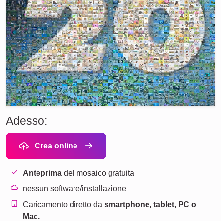
Adesso:
Crea online
Anteprima
del mosaico gratuita
nessun software/installazione
Caricamento diretto da
smartphone, tablet, PC o
Mac.