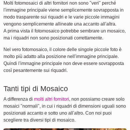
Molti fotomosaici di altri fornitori non sono "veri" perché
l'immagine principale viene semplicemente sovrapposta in
modo trasparente sui riquadri e le varie piccole immagini
vengono semplicemente allineate una accanto all'altra.
A prima vista il fotomosaico potrebbe sembrare un mosaico,
ma i riquadri non sono posizionati correttamente.
Nel vero fotomosaico, il colore delle singole piccole foto è
molto più adatto alla posizione nell'immagine principale.
Quindi l'immagine principale non deve essere sovrapposta
così pesantemente sui riquadri.
Tanti tipi di Mosaico
A differenza di
molti altri fornitori
, non possiamo creare solo
mosaici "normali", in cui i riquadri di dimensioni uguali sono
posizionati accanto e sotto uno all'altro. Con noi puoi
scegliere tra diversi tipi di mosaico.