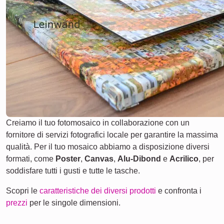
Creiamo il tuo fotomosaico in collaborazione con un
fornitore di servizi fotografici locale per garantire la massima
qualità. Per il tuo mosaico abbiamo a disposizione diversi
formati, come
Poster
,
Canvas
,
Alu-Dibond
e
Acrilico
, per
soddisfare tutti i gusti e tutte le tasche.
Scopri le
caratteristiche dei diversi prodotti
e confronta i
prezzi
per le singole dimensioni.