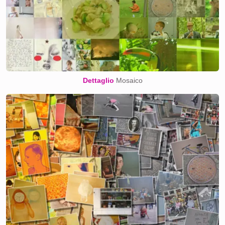
Dettaglio
Mosaico