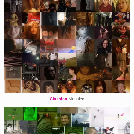
Classico
Mosaico