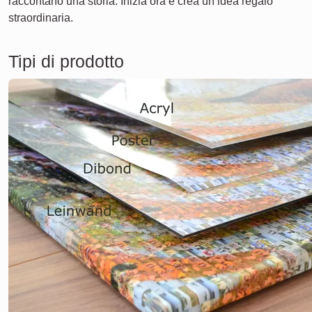
raccontano una storia. Inizia ora e crea un’idea regalo
straordinaria.
Tipi di prodotto