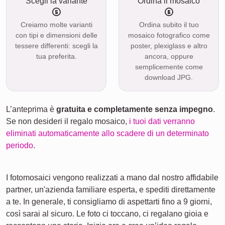
Scegli la variante
Ordina il mosaico
Creiamo molte varianti
Ordina subito il tuo
con tipi e dimensioni delle
mosaico fotografico come
tessere differenti: scegli la
poster, plexiglass e altro
tua preferita.
ancora, oppure
semplicemente come
download JPG.
L’anteprima è
gratuita e completamente senza impegno
.
Se non desideri il regalo mosaico,
i tuoi dati verranno
eliminati automaticamente allo scadere di un determinato
periodo
.
I fotomosaici vengono realizzati a mano dal nostro affidabile
partner, un'azienda familiare esperta, e spediti direttamente
a te. In generale, ti consigliamo di aspettarti fino a 9 giorni,
così sarai al sicuro. Le foto ci toccano, ci regalano gioia e