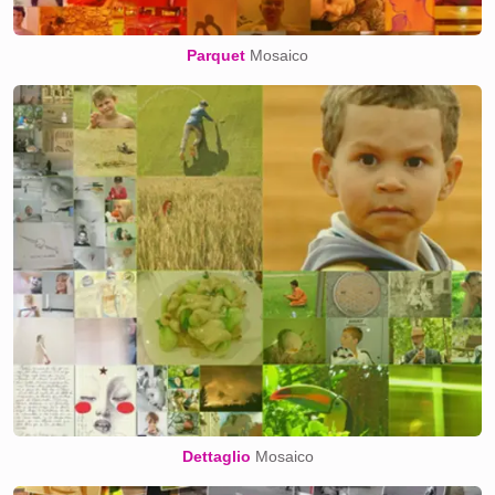
Parquet
Mosaico
Dettaglio
Mosaico