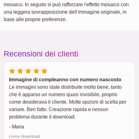
mosaico. In seguito si può rafforzare l'effetto mosaico con
una leggera sovrapposizione dell'immagine originale, in
base alle proprie preferenze.
Recensioni dei clienti
Immagine di compleanno con numero nascosto
Le immagini sono state distribuite molto bene, tanto
che è apparso un numero quasi invisibile, proprio
come desiderava il cliente. Molte opzioni di scelta per
variare. Ben fatto. Creazione rapida e nessun
problema durante il download.
- Maria
come download