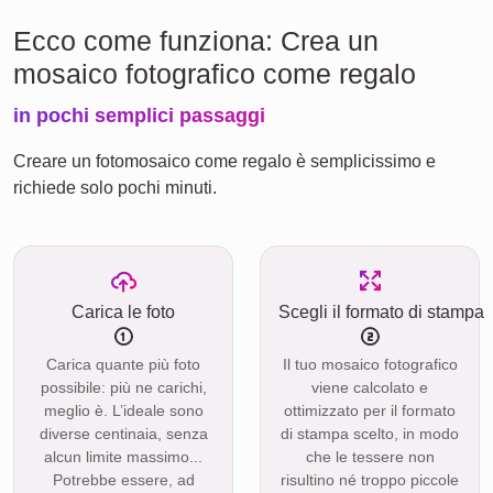
Ecco come funziona: Crea un
mosaico fotografico come regalo
in pochi semplici passaggi
Creare un fotomosaico come regalo è semplicissimo e
richiede solo pochi minuti.
Carica le foto
Scegli il formato di stampa
Carica quante più foto
Il tuo mosaico fotografico
possibile: più ne carichi,
viene calcolato e
meglio è. L’ideale sono
ottimizzato per il formato
diverse centinaia, senza
di stampa scelto, in modo
alcun limite massimo...
che le tessere non
Potrebbe essere, ad
risultino né troppo piccole