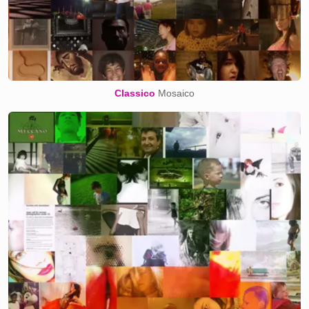
Classico
Mosaico