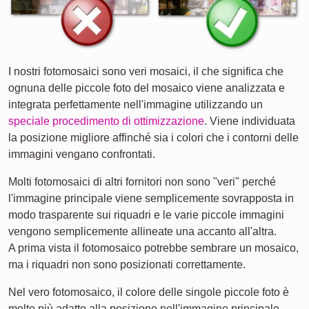
I nostri fotomosaici sono veri mosaici, il che significa che
ognuna delle piccole foto del mosaico viene analizzata e
integrata perfettamente nell'immagine utilizzando un
speciale procedimento di ottimizzazione
. Viene individuata
la posizione migliore affinché sia i colori che i contorni delle
immagini vengano confrontati.
Molti fotomosaici di altri fornitori non sono "veri" perché
l'immagine principale viene semplicemente sovrapposta in
modo trasparente sui riquadri e le varie piccole immagini
vengono semplicemente allineate una accanto all'altra.
A prima vista il fotomosaico potrebbe sembrare un mosaico,
ma i riquadri non sono posizionati correttamente.
Nel vero fotomosaico, il colore delle singole piccole foto è
molto più adatto alla posizione nell'immagine principale.