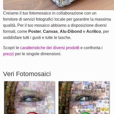
Creiamo il tuo fotomosaico in collaborazione con un
fornitore di servizi fotografici locale per garantire la massima
qualità. Per il tuo mosaico abbiamo a disposizione diversi
formati, come
Poster
,
Canvas
,
Alu-Dibond
e
Acrilico
, per
soddisfare tutti i gusti e tutte le tasche.
Scopri le
caratteristiche dei diversi prodotti
e confronta i
prezzi
per le singole dimensioni.
Veri Fotomosaici