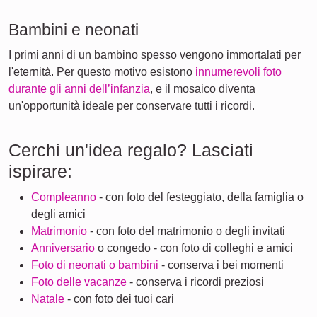
Bambini e neonati
I primi anni di un bambino spesso vengono immortalati per
l'eternità. Per questo motivo esistono
innumerevoli foto
durante gli anni dell’infanzia
, e il mosaico diventa
un'opportunità ideale per conservare tutti i ricordi.
Cerchi un'idea regalo? Lasciati
ispirare:
Compleanno
- con foto del festeggiato, della famiglia o
degli amici
Matrimonio
- con foto del matrimonio o degli invitati
Anniversario
o congedo - con foto di colleghi e amici
Foto di neonati o bambini
- conserva i bei momenti
Foto delle vacanze
- conserva i ricordi preziosi
Natale
- con foto dei tuoi cari