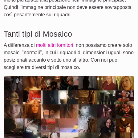
Quindi l'immagine principale non deve essere sovrapposta
così pesantemente sui riquadri.
Tanti tipi di Mosaico
A differenza di
molti altri fornitori
, non possiamo creare solo
mosaici "normali", in cui i riquadri di dimensioni uguali sono
posizionati accanto e sotto uno all'altro. Con noi puoi
scegliere tra diversi tipi di mosaico.