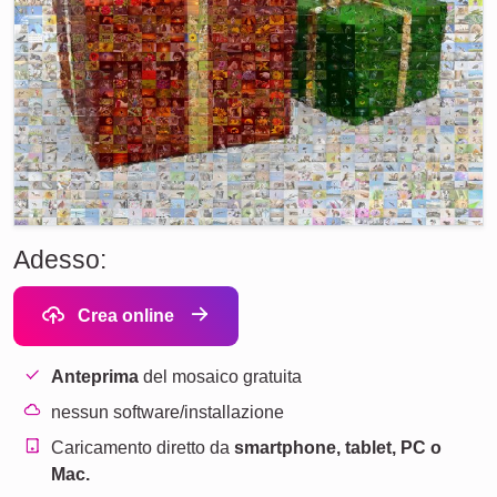
Adesso:
Crea online
Anteprima
del mosaico gratuita
nessun software/installazione
Caricamento diretto da
smartphone, tablet, PC o
Mac.